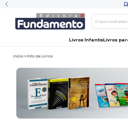
Livros Infantis
Livros par
Início
>
Kits de Livros