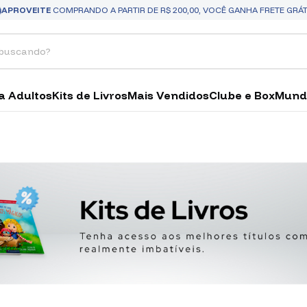
APROVEITE
COMPRANDO A PARTIR DE R$ 200,00, VOCÊ GANHA FRETE GRÁT
a Adultos
Kits de Livros
Mais Vendidos
Clube e Box
Mund