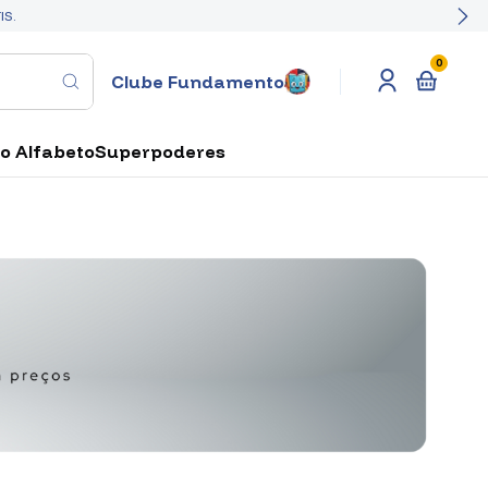
IS.
0
Clube Fundamento
o Alfabeto
Superpoderes