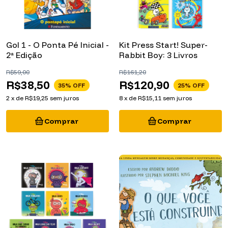
Gol 1 - O Ponta Pé Inicial -
Kit Press Start! Super-
2ª Edição
Rabbit Boy: 3 Livros
R$59,00
R$161,20
R$38,50
R$120,90
35
% OFF
25
% OFF
2
x
de
R$19,25
sem juros
8
x
de
R$15,11
sem juros