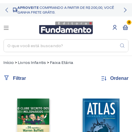
APROVEITE
COMPRANDO A PARTIR DE R$ 200,00, VOCÊ
GANHA FRETE GRÁTIS.
0
Início
>
Livros Infantis
>
Faixa Etária
Ordenar
Filtrar