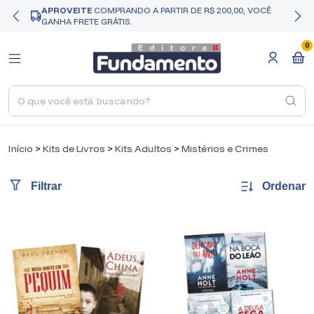
APROVEITE
COMPRANDO A PARTIR DE R$ 200,00, VOCÊ
GANHA FRETE GRÁTIS.
0
Início
>
Kits de Livros
>
Kits Adultos
>
Mistérios e Crimes
Ordenar
Filtrar