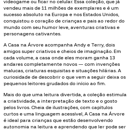
videogame ou ficar no celular. Essa coleção, que já
vendeu mais de 11 milhões de exemplares e é um
sucesso absoluto na Europa e nos Estados Unidos,
conquistou o coração de crianças e pais ao redor do
mundo com seu humor leve, aventuras criativas e
personagens cativantes.
A Casa na Árvore acompanha Andy e Terry, dois
amigos super criativos e cheios de imaginação. Em
cada volume, a casa onde eles moram ganha 13
andares completamente novos — com invenções
malucas, criaturas esquisitas e situações hilárias. A
curiosidade de descobrir o que vem a seguir deixa os
pequenos leitores grudados do início ao fim.
Mais do que uma leitura divertida, a coleção estimula
a criatividade, a interpretação de texto e o gosto
pelos livros. Cheia de ilustrações, com capítulos
curtos e uma linguagem acessível, A Casa na Árvore
é ideal para crianças que estão desenvolvendo
autonomia na leitura e aprendendo que ler pode ser