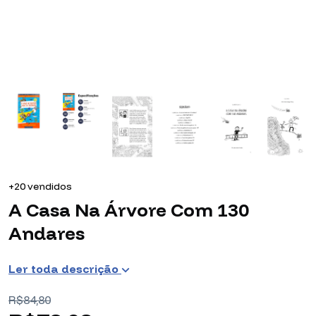
+20 vendidos
A Casa Na Árvore Com 130
Andares
Ler toda descrição
R$84,80