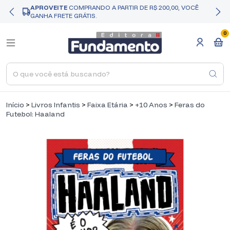
APROVEITE
COMPRANDO A PARTIR DE R$ 200,00, VOCÊ
GANHA FRETE GRÁTIS.
0
Início
>
Livros Infantis
>
Faixa Etária
>
+10 Anos
>
Feras do
Futebol: Haaland