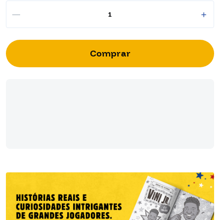
Entregas para o CEP:
Alterar CEP
Calcular