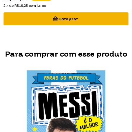
2
x
de
R$19,25
sem juros
1
Para comprar com esse produto