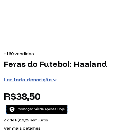
+160 vendidos
Feras do Futebol: Haaland
Ler toda descrição
R$38,50
Promoção Válida Apenas Hoje
2
x de
R$19,25
sem juros
Ver mais detalhes