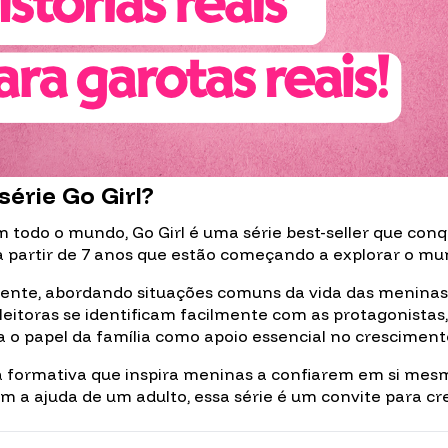
érie Go Girl?
todo o mundo, Go Girl é uma série best-seller que conq
s a partir de 7 anos que estão começando a explorar o m
olvente, abordando situações comuns da vida das menina
leitoras se identificam facilmente com as protagonistas
rça o papel da família como apoio essencial no crescimen
ura formativa que inspira meninas a confiarem em si me
m a ajuda de um adulto, essa série é um convite para cre