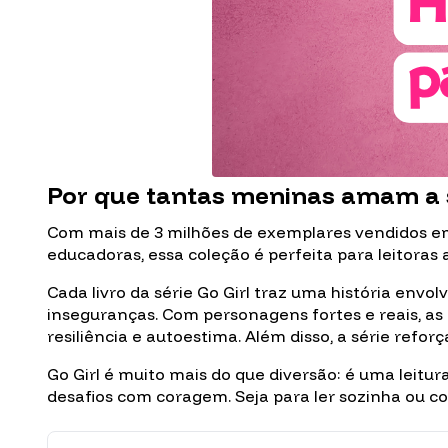
Por que tantas meninas amam a s
Com mais de 3 milhões de exemplares vendidos em 
educadoras, essa coleção é perfeita para leitora
Cada livro da série Go Girl traz uma história env
inseguranças. Com personagens fortes e reais, as 
resiliência e autoestima. Além disso, a série refo
Go Girl é muito mais do que diversão: é uma leit
desafios com coragem. Seja para ler sozinha ou co