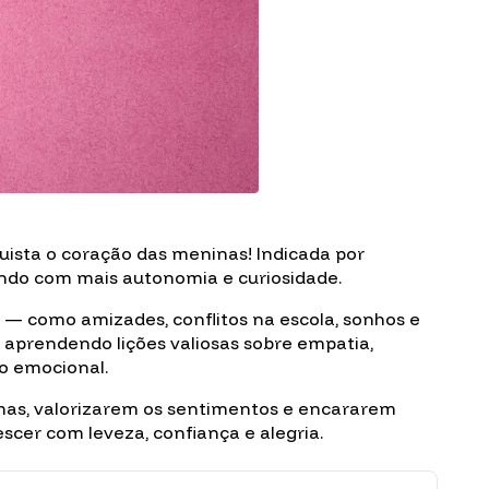
uista o coração das meninas! Indicada por
undo com mais autonomia e curiosidade.
s — como amizades, conflitos na escola, sonhos e
, aprendendo lições valiosas sobre empatia,
to emocional.
smas, valorizarem os sentimentos e encararem
scer com leveza, confiança e alegria.