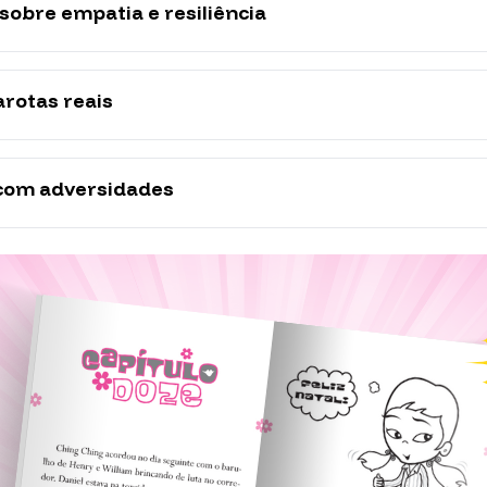
sobre empatia e resiliência
arotas reais
 com adversidades