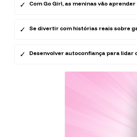
✓
Com Go Girl, as meninas vão aprender 
✓
Se divertir com histórias reais sobre g
✓
Desenvolver autoconfiança para lidar