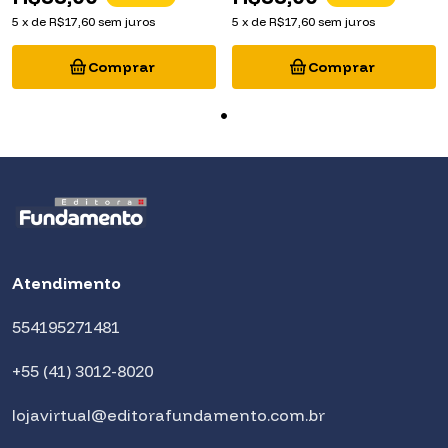
5
x
de
R$17,60
sem juros
5
x
de
R$17,60
sem juros
Atendimento
554195271481
+55 (41) 3012-8020
lojavirtual@editorafundamento.com.br