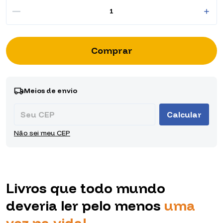
Entregas para o CEP:
Alterar CEP
Meios de envio
Calcular
Não sei meu CEP
Livros que todo mundo
deveria ler pelo menos
uma
vez na vida!