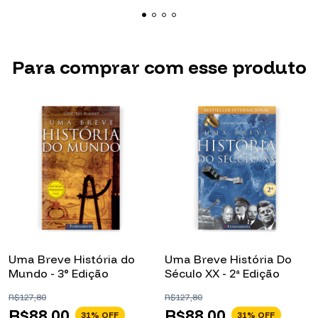
Para comprar com esse produto
Uma Breve História do
Uma Breve História Do
Mundo - 3° Edição
Século XX - 2ª Edição
R$127,80
R$127,80
R$88,00
R$88,00
31
% OFF
31
% OFF