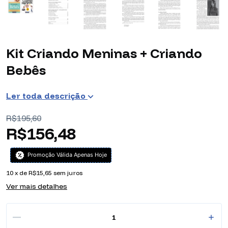
Kit Criando Meninas + Criando
Bebês
Ler toda descrição
R$195,60
R$156,48
Promoção Válida Apenas Hoje
10
x de
R$15,65
sem juros
Ver mais detalhes