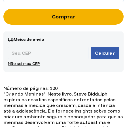
Entregas para o CEP:
Alterar CEP
Meios de envio
Calcular
Não sei meu CEP
Número de páginas: 100
"Criando Meninas": Neste livro, Steve Biddulph
explora os desafios específicos enfrentados pelas
meninas à medida que crescem, desde a infância
até a adolescência. Ele fornece insights sobre como
criar um ambiente seguro e encorajador para que as
meninas desenvolvam uma forte autoestima e