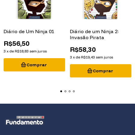
Diário de Um Ninja 01
Diário de um Ninja 2:
Invasão Pirata
R$56,50
R$58,30
3
x
de
R$18,83
sem juros
3
x
de
R$19,43
sem juros