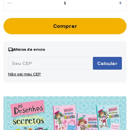
Entregas para o CEP:
Alterar CEP
Meios de envio
Calcular
Não sei meu CEP