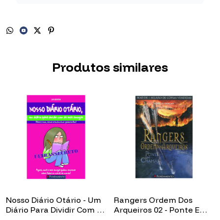
Produtos similares
Nosso Diário Otário - Um
Rangers Ordem Dos
Diário Para Dividir Com As
Arqueiros 02 - Ponte Em
Suas Amigas
Chamas