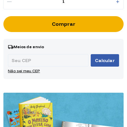
Entregas para o CEP:
Alterar CEP
Meios de envio
Calcular
Não sei meu CEP