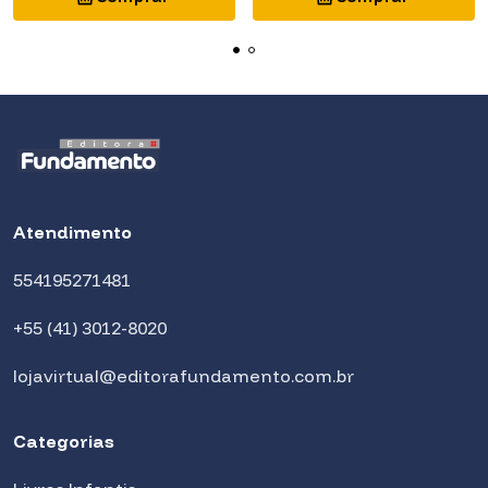
Atendimento
554195271481
+55 (41) 3012-8020
lojavirtual@editorafundamento.com.br
Categorias